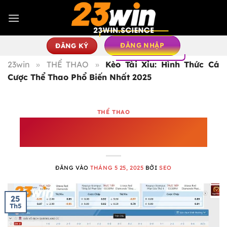
Bỏ
qua
nội
dung
ĐĂNG NHẬP
ĐĂNG KÝ
23win
»
THỂ THAO
»
Kèo Tài Xỉu: Hình Thức Cá
Cược Thể Thao Phổ Biến Nhất 2025
THỂ THAO
Kèo Tài Xỉu: Hình Thức Cá Cược
Thể Thao Phổ Biến Nhất 2025
ĐĂNG VÀO
THÁNG 5 25, 2025
BỞI
SEO
25
Th5