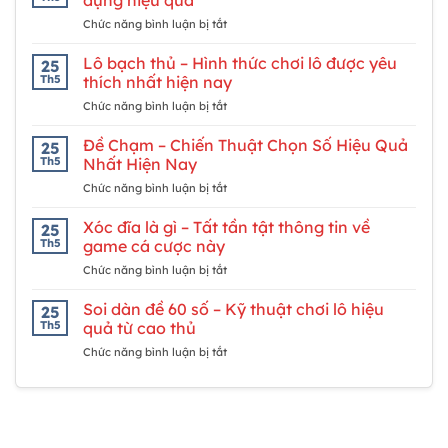
dụng hiệu quả
Chức năng bình luận bị tắt
ở
L
u
Lô bạch thủ – Hình thức chơi lô được yêu
25
ậ
Th5
thích nhất hiện nay
t
Chức năng bình luận bị tắt
ở
c
L
h
ô
Đề Chạm – Chiến Thuật Chọn Số Hiệu Quả
ơ
25
b
i
Th5
Nhất Hiện Nay
ạ
l
Chức năng bình luận bị tắt
ở
c
ô
Đ
h
đ
ề
Xóc đĩa là gì – Tất tần tật thông tin về
t
25
ề
C
h
Th5
game cá cược này
c
h
ủ
h
Chức năng bình luận bị tắt
ở
ạ
–
u
X
m
H
ẩ
ó
Soi dàn đề 60 số – Kỹ thuật chơi lô hiệu
–
25
ì
n
c
C
Th5
quả từ cao thủ
n
n
đ
h
h
h
Chức năng bình luận bị tắt
ở
ĩ
i
t
ấ
S
a
ế
h
t
o
l
n
ứ
đ
i
à
T
c
ể
d
g
h
c
b
à
ì
u
h