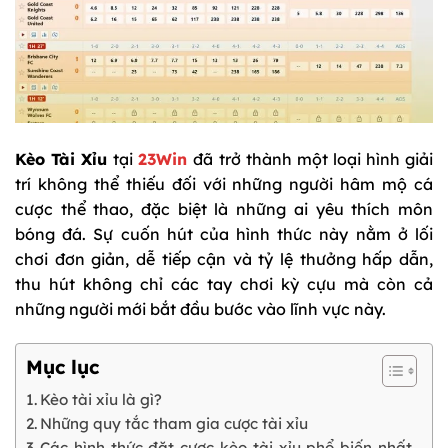
Kèo Tài Xỉu
tại
23Win
đã trở thành một loại hình giải
trí không thể thiếu đối với những người hâm mộ cá
cược thể thao, đặc biệt là những ai yêu thích môn
bóng đá. Sự cuốn hút của hình thức này nằm ở lối
chơi đơn giản, dễ tiếp cận và tỷ lệ thưởng hấp dẫn,
thu hút không chỉ các tay chơi kỳ cựu mà còn cả
những người mới bắt đầu bước vào lĩnh vực này.
Mục lục
Kèo tài xỉu là gì?
Những quy tắc tham gia cược tài xỉu
Các hình thức đặt cược kèo tài xỉu phổ biến nhất