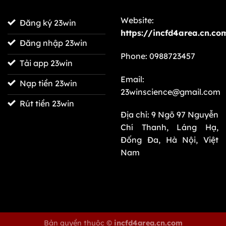
u
c
y
ả
ư
t
Website:
ợ
Đăng ký 23win
ừ
c
https://incfd4area.cn.co
c
n
Đăng nhập 23win
a
à
o
y
Phone: 0988723457
t
Tải app 23win
h
ủ
Email:
Nạp tiền 23win
23winscience@gmail.com
Rút tiền 23win
Địa chỉ: 9 Ngõ 97 Nguyễn
Chí Thanh, Láng Hạ,
Đống Đa, Hà Nội, Việt
Nam
Bản quyền thuộc ©
incfd4area.cn.com